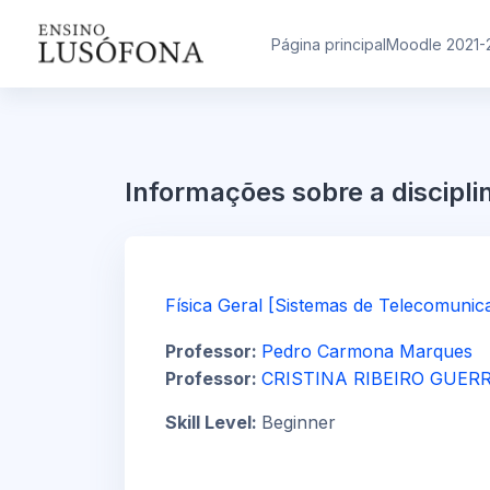
Ir para o conteúdo principal
Página principal
Moodle 2021-
Informações sobre a discipli
Física Geral [Sistemas de Telecomunic
Professor:
Pedro Carmona Marques
Professor:
CRISTINA RIBEIRO GUER
Skill Level
:
Beginner