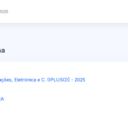
2025
na
ações, Eletrónica e C. (IPLUSO)] - 2025
RA