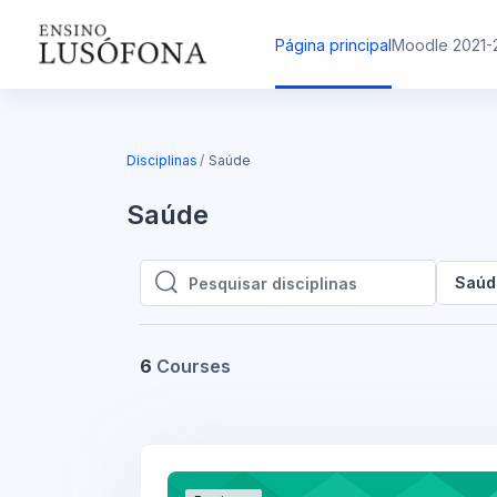
Ir para o conteúdo principal
Página principal
Moodle 2021-
Disciplinas
Saúde
Saúde
Saúd
Pesquisar disciplinas
Pesquisar disciplinas
6
Courses