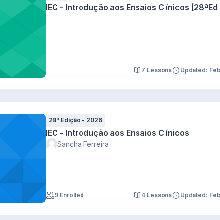
IEC - Introdução aos Ensaios Clínicos [28ªE
7 Lessons
Updated: Fe
28ª Edição - 2026
IEC - Introdução aos Ensaios Clínicos
Sancha Ferreira
9 Enrolled
4 Lessons
Updated: Fe