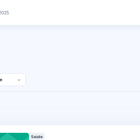
2025
e
Saúde