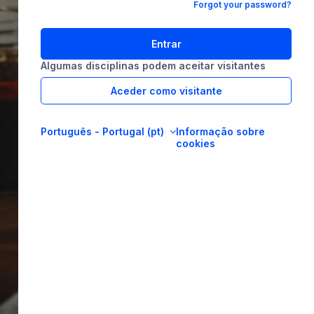
Forgot your password?
Entrar
Algumas disciplinas podem aceitar visitantes
Aceder como visitante
Português - Portugal ‎(pt)‎
Informação sobre
cookies