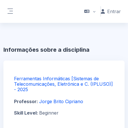
Ir para o conteúdo principal
Entrar
Painel lateral
Informações sobre a disciplina
Ferramentas Informáticas [Sistemas de
Telecomunicações, Eletrónica e C. (IPLUSO)]
- 2025
Professor:
Jorge Brito Cipriano
Skill Level
:
Beginner