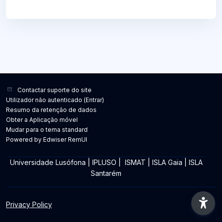
Contactar suporte do site
Utilizador não autenticado (
Entrar
)
Resumo da retenção de dados
Obter a Aplicação móvel
Mudar para o tema standard
Powered by Edwiser RemUI
Universidade Lusófona
|
IPLUSO
|
ISMAT
|
ISLA Gaia
|
ISLA
Santarém
Privacy Policy