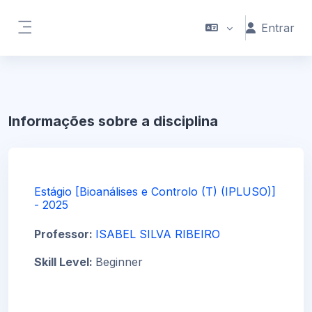
Ir para o conteúdo principal
Entrar
Painel lateral
Informações sobre a disciplina
Estágio [Bioanálises e Controlo (T) (IPLUSO)]
- 2025
Professor:
ISABEL SILVA RIBEIRO
Skill Level
:
Beginner