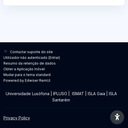
Contactar suporte do site
Utilizador não autenticado (
Entrar
)
Resumo da retenção de dados
Obter a Aplicação móvel
Mudar para o tema standard
Powered by Edwiser RemUI
Universidade Lusófona
|
IPLUSO
|
ISMAT
|
ISLA Gaia
|
ISLA
Santarém
Privacy Policy