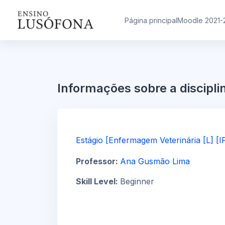
Ir para o conteúdo principal
Página principal
Moodle 2021-
Informações sobre a discipli
Estágio [Enfermagem Veterinária [L] [
Professor:
Ana Gusmão Lima
Skill Level
:
Beginner