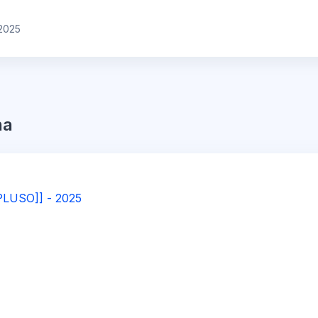
2025
na
IPLUSO]] - 2025