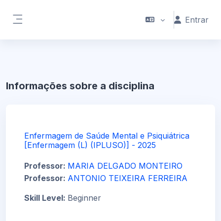
Ir para o conteúdo principal
Entrar
Painel lateral
Informações sobre a disciplina
Enfermagem de Saúde Mental e Psiquiátrica
[Enfermagem (L) (IPLUSO)] - 2025
Professor:
MARIA DELGADO MONTEIRO
Professor:
ANTONIO TEIXEIRA FERREIRA
Skill Level
:
Beginner