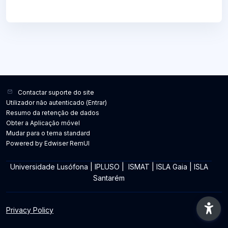
Contactar suporte do site
Utilizador não autenticado (
Entrar
)
Resumo da retenção de dados
Obter a Aplicação móvel
Mudar para o tema standard
Powered by Edwiser RemUI
Universidade Lusófona
|
IPLUSO
|
ISMAT
|
ISLA Gaia
|
ISLA
Santarém
Privacy Policy