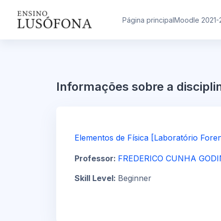
Ir para o conteúdo principal
Página principal
Moodle 2021-
Informações sobre a discipli
Elementos de Física [Laboratório Fore
Professor:
FREDERICO CUNHA GOD
Skill Level
:
Beginner