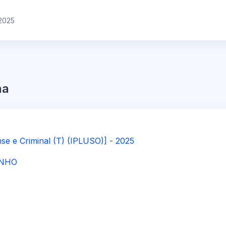
2025
na
nse e Criminal (T) (IPLUSO)] - 2025
INHO