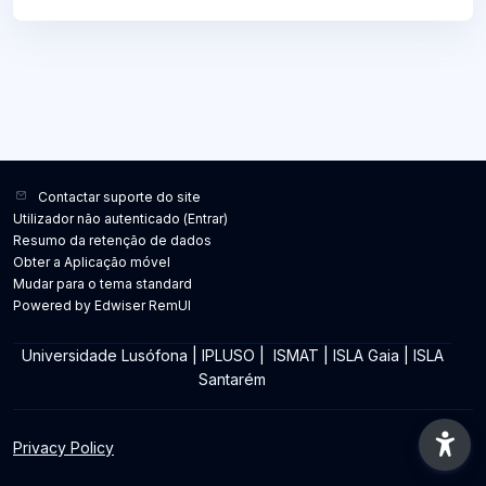
Contactar suporte do site
Utilizador não autenticado (
Entrar
)
Resumo da retenção de dados
Obter a Aplicação móvel
Mudar para o tema standard
Powered by Edwiser RemUI
Universidade Lusófona
|
IPLUSO
|
ISMAT
|
ISLA Gaia
|
ISLA
Santarém
Privacy Policy