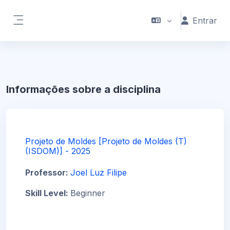
Ir para o conteúdo principal
Entrar
Painel lateral
Informações sobre a disciplina
Projeto de Moldes [Projeto de Moldes (T)
(ISDOM)] - 2025
Professor:
Joel Luz Filipe
Skill Level
:
Beginner