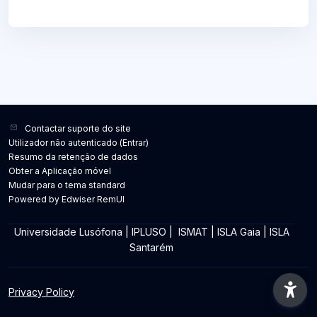
Contactar suporte do site
Utilizador não autenticado (
Entrar
)
Resumo da retenção de dados
Obter a Aplicação móvel
Mudar para o tema standard
Powered by Edwiser RemUI
Universidade Lusófona
|
IPLUSO
|
ISMAT
|
ISLA Gaia
|
ISLA
Santarém
Privacy Policy