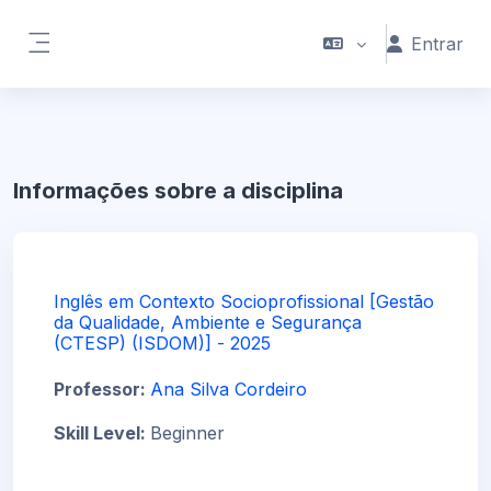
Ir para o conteúdo principal
Entrar
Painel lateral
Informações sobre a disciplina
Inglês em Contexto Socioprofissional [Gestão
da Qualidade, Ambiente e Segurança
(CTESP) (ISDOM)] - 2025
Professor:
Ana Silva Cordeiro
Skill Level
:
Beginner