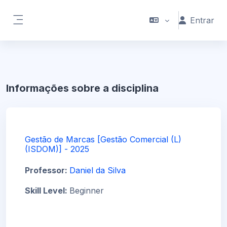
Ir para o conteúdo principal
Entrar
Painel lateral
Informações sobre a disciplina
Gestão de Marcas [Gestão Comercial (L)
(ISDOM)] - 2025
Professor:
Daniel da Silva
Skill Level
:
Beginner