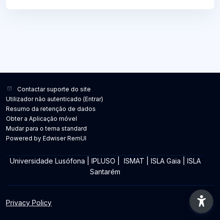
Contactar suporte do site
Utilizador não autenticado (
Entrar
)
Resumo da retenção de dados
Obter a Aplicação móvel
Mudar para o tema standard
Powered by Edwiser RemUI
Universidade Lusófona
|
IPLUSO
|
ISMAT
|
ISLA Gaia
|
ISLA
Santarém
Privacy Policy