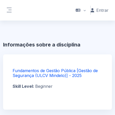
Ir para o conteúdo principal
Entrar
Painel lateral
Informações sobre a disciplina
Fundamentos de Gestão Pública [Gestão de
Segurança (ULCV Mindelo)] - 2025
Skill Level
:
Beginner