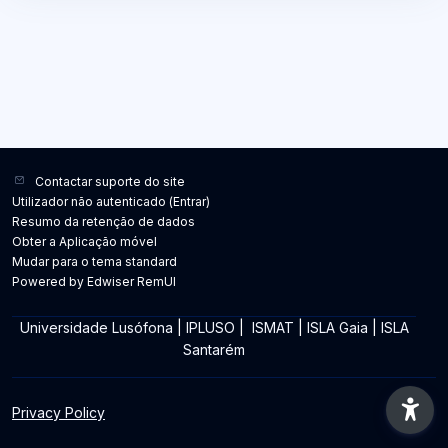
Contactar suporte do site
Utilizador não autenticado (
Entrar
)
Resumo da retenção de dados
Obter a Aplicação móvel
Mudar para o tema standard
Powered by Edwiser RemUI
Universidade Lusófona
|
IPLUSO
|
ISMAT
|
ISLA Gaia
|
ISLA
Santarém
Privacy Policy