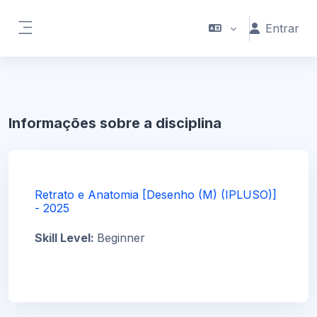
Ir para o conteúdo principal
Entrar
Painel lateral
Informações sobre a disciplina
Retrato e Anatomia [Desenho (M) (IPLUSO)]
- 2025
Skill Level
:
Beginner