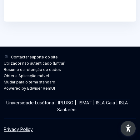
Contactar suporte do site
Utilizador não autenticado (
Entrar
)
Resumo da retenção de dados
Obter a Aplicação móvel
Mudar para o tema standard
Powered by Edwiser RemUI
Universidade Lusófona
|
IPLUSO
|
ISMAT
|
ISLA Gaia
|
ISLA
Santarém
Privacy Policy