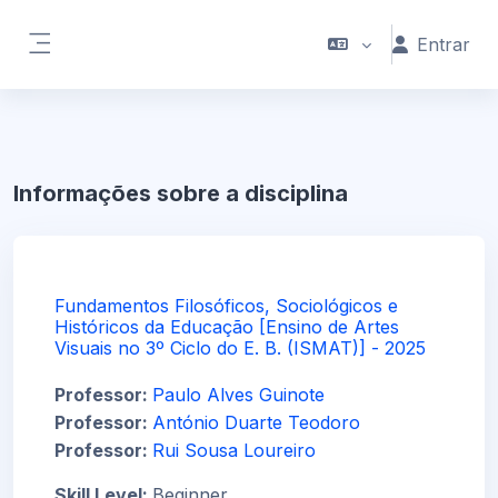
Ir para o conteúdo principal
Entrar
Painel lateral
Informações sobre a disciplina
Fundamentos Filosóficos, Sociológicos e
Históricos da Educação [Ensino de Artes
Visuais no 3º Ciclo do E. B. (ISMAT)] - 2025
Professor:
Paulo Alves Guinote
Professor:
António Duarte Teodoro
Professor:
Rui Sousa Loureiro
Skill Level
:
Beginner