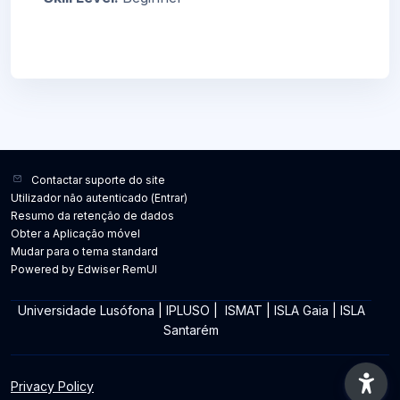
Contactar suporte do site
Utilizador não autenticado (
Entrar
)
Resumo da retenção de dados
Obter a Aplicação móvel
Mudar para o tema standard
Powered by Edwiser RemUI
Universidade Lusófona
|
IPLUSO
|
ISMAT
|
ISLA Gaia
|
ISLA
Santarém
Privacy Policy