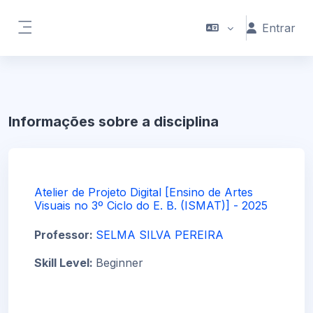
Ir para o conteúdo principal
Entrar
Painel lateral
Informações sobre a disciplina
Atelier de Projeto Digital [Ensino de Artes
Visuais no 3º Ciclo do E. B. (ISMAT)] - 2025
Professor:
SELMA SILVA PEREIRA
Skill Level
:
Beginner