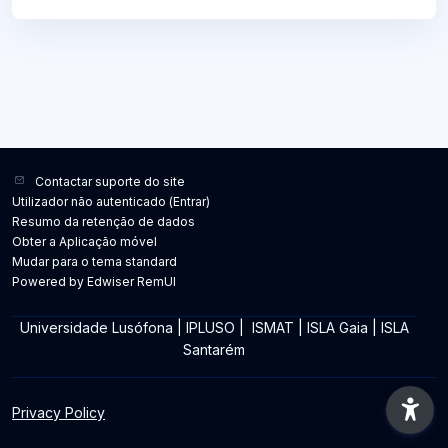
Contactar suporte do site
Utilizador não autenticado (
Entrar
)
Resumo da retenção de dados
Obter a Aplicação móvel
Mudar para o tema standard
Powered by Edwiser RemUI
Universidade Lusófona
|
IPLUSO
|
ISMAT
|
ISLA Gaia
|
ISLA
Santarém
Privacy Policy