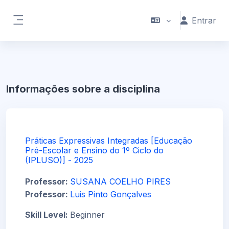
Ir para o conteúdo principal
Entrar
Painel lateral
Informações sobre a disciplina
Práticas Expressivas Integradas [Educação
Pré-Escolar e Ensino do 1º Ciclo do
(IPLUSO)] - 2025
Professor:
SUSANA COELHO PIRES
Professor:
Luis Pinto Gonçalves
Skill Level
:
Beginner