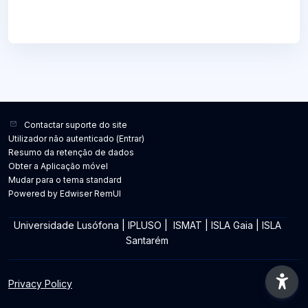
Contactar suporte do site
Utilizador não autenticado (
Entrar
)
Resumo da retenção de dados
Obter a Aplicação móvel
Mudar para o tema standard
Powered by Edwiser RemUI
Universidade Lusófona
|
IPLUSO
|
ISMAT
|
ISLA Gaia
|
ISLA
Santarém
Privacy Policy