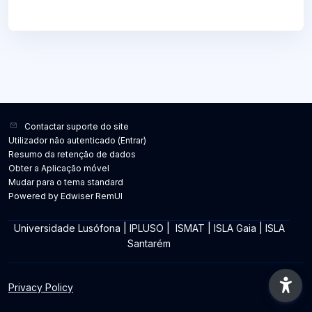
Contactar suporte do site
Utilizador não autenticado (
Entrar
)
Resumo da retenção de dados
Obter a Aplicação móvel
Mudar para o tema standard
Powered by Edwiser RemUI
Universidade Lusófona
|
IPLUSO
|
ISMAT
|
ISLA Gaia
|
ISLA
Santarém
Privacy Policy