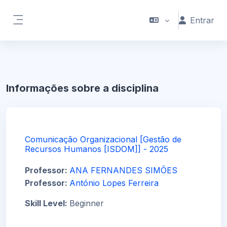
Ir para o conteúdo principal
Entrar
Painel lateral
Informações sobre a disciplina
Comunicação Organizacional [Gestão de
Recursos Humanos [ISDOM]] - 2025
Professor:
ANA FERNANDES SIMÕES
Professor:
António Lopes Ferreira
Skill Level
:
Beginner