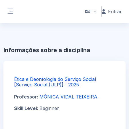
Ir para o conteúdo principal
Entrar
Painel lateral
Informações sobre a disciplina
Ética e Deontologia do Serviço Social
[Serviço Social (ULP)] - 2025
Professor:
MÓNICA VIDAL TEIXEIRA
Skill Level
:
Beginner