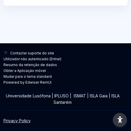
Contactar suporte do site
Utilizador não autenticado (
Entrar
)
Resumo da retenção de dados
Obter a Aplicação móvel
Mudar para o tema standard
Powered by Edwiser RemUI
Universidade Lusófona
|
IPLUSO
|
ISMAT
|
ISLA Gaia
|
ISLA
Santarém
Privacy Policy