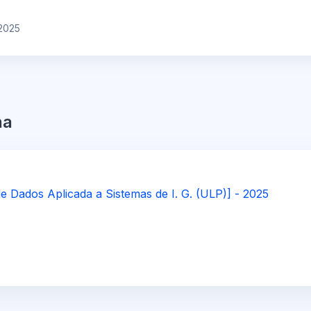
2025
na
e Dados Aplicada a Sistemas de I. G. (ULP)] - 2025