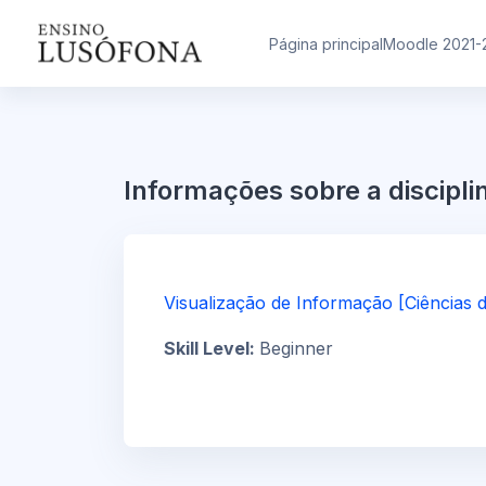
Ir para o conteúdo principal
Página principal
Moodle 2021-
Informações sobre a discipli
Visualização de Informação [Ciências d
Skill Level
:
Beginner