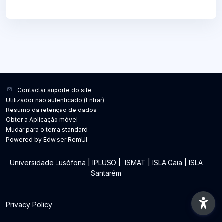
Contactar suporte do site
Utilizador não autenticado (
Entrar
)
Resumo da retenção de dados
Obter a Aplicação móvel
Mudar para o tema standard
Powered by Edwiser RemUI
Universidade Lusófona
|
IPLUSO
|
ISMAT
|
ISLA Gaia
|
ISLA
Santarém
Privacy Policy