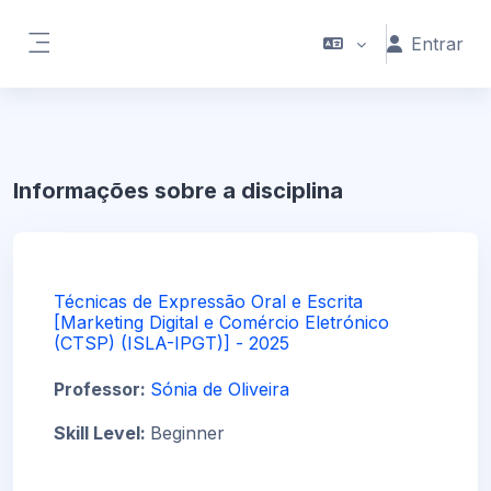
Ir para o conteúdo principal
Entrar
Painel lateral
Informações sobre a disciplina
Técnicas de Expressão Oral e Escrita
[Marketing Digital e Comércio Eletrónico
(CTSP) (ISLA-IPGT)] - 2025
Professor:
Sónia de Oliveira
Skill Level
:
Beginner