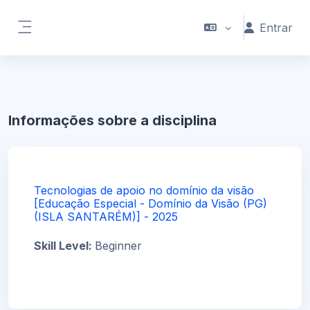
Ir para o conteúdo principal
Entrar
Painel lateral
Informações sobre a disciplina
Tecnologias de apoio no domínio da visão
[Educação Especial - Domínio da Visão (PG)
(ISLA SANTARÉM)] - 2025
Skill Level
:
Beginner