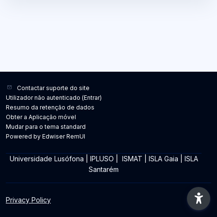
Contactar suporte do site
Utilizador não autenticado (
Entrar
)
Resumo da retenção de dados
Obter a Aplicação móvel
Mudar para o tema standard
Powered by Edwiser RemUI
Universidade Lusófona
|
IPLUSO
|
ISMAT
|
ISLA Gaia
|
ISLA
Santarém
Privacy Policy