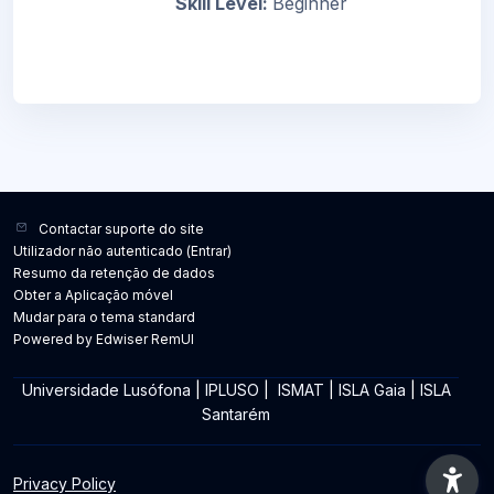
Skill Level
:
Beginner
Contactar suporte do site
Utilizador não autenticado (
Entrar
)
Resumo da retenção de dados
Obter a Aplicação móvel
Mudar para o tema standard
Powered by Edwiser RemUI
Universidade Lusófona
|
IPLUSO
|
ISMAT
|
ISLA Gaia
|
ISLA
Santarém
Privacy Policy