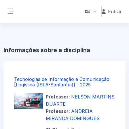
Ir para o conteúdo principal
Entrar
Painel lateral
Informações sobre a disciplina
Tecnologias de Informação e Comunicação
[Logística (ISLA-Santarém)] - 2025
Professor:
NELSON MARTINS
DUARTE
Professor:
ANDREIA
MIRANDA DOMINGUES