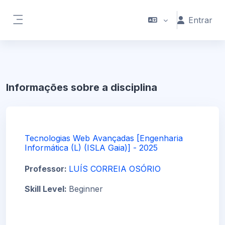
Ir para o conteúdo principal
Entrar
Painel lateral
Informações sobre a disciplina
Tecnologias Web Avançadas [Engenharia
Informática (L) (ISLA Gaia)] - 2025
Professor:
LUÍS CORREIA OSÓRIO
Skill Level
:
Beginner