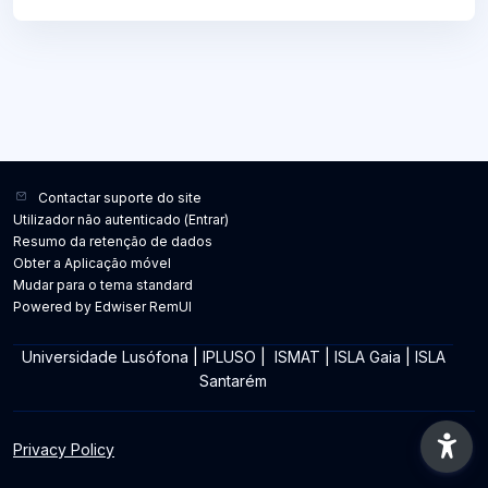
Contactar suporte do site
Utilizador não autenticado (
Entrar
)
Resumo da retenção de dados
Obter a Aplicação móvel
Mudar para o tema standard
Powered by Edwiser RemUI
Universidade Lusófona
|
IPLUSO
|
ISMAT
|
ISLA Gaia
|
ISLA
Santarém
Privacy Policy