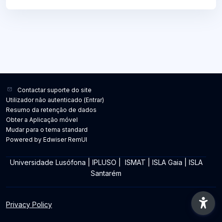
Contactar suporte do site
Utilizador não autenticado (
Entrar
)
Resumo da retenção de dados
Obter a Aplicação móvel
Mudar para o tema standard
Powered by Edwiser RemUI
Universidade Lusófona
|
IPLUSO
|
ISMAT
|
ISLA Gaia
|
ISLA
Santarém
Privacy Policy