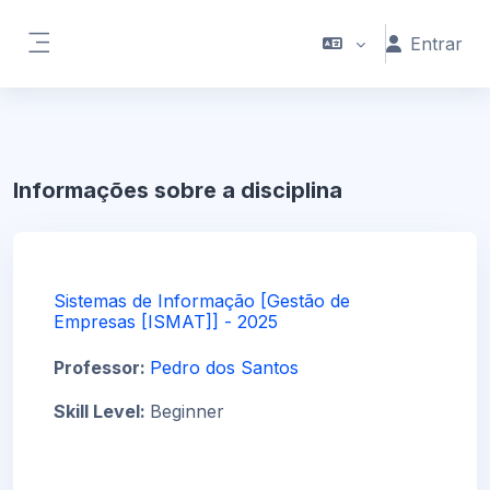
Ir para o conteúdo principal
Entrar
Painel lateral
Informações sobre a disciplina
Sistemas de Informação [Gestão de
Empresas [ISMAT]] - 2025
Professor:
Pedro dos Santos
Skill Level
:
Beginner