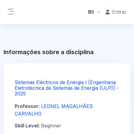
Ir para o conteúdo principal
Entrar
Painel lateral
Informações sobre a disciplina
Sistemas Eléctricos de Energia I [Engenharia
Eletrotécnica de Sistemas de Energia (ULP)] -
2025
Professor:
LEONEL MAGALHÃES
CARVALHO
Skill Level
:
Beginner