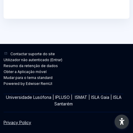
Contactar suporte do site
Utilizador não autenticado (
Entrar
)
Resumo da retenção de dados
Obter a Aplicação móvel
Mudar para o tema standard
Powered by Edwiser RemUI
Universidade Lusófona
|
IPLUSO
|
ISMAT
|
ISLA Gaia
|
ISLA
Santarém
Privacy Policy