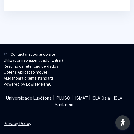
Contactar suporte do site
Utilizador não autenticado (
Entrar
)
Resumo da retenção de dados
Obter a Aplicação móvel
Mudar para o tema standard
Powered by Edwiser RemUI
Universidade Lusófona
|
IPLUSO
|
ISMAT
|
ISLA Gaia
|
ISLA
Santarém
Privacy Policy