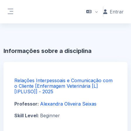
Ir para o conteúdo principal
Entrar
Painel lateral
Informações sobre a disciplina
Relações Interpessoais e Comunicação com
o Cliente [Enfermagem Veterinária [L]
[IPLUSO]] - 2025
Professor:
Alexandra Oliveira Seixas
Skill Level
:
Beginner