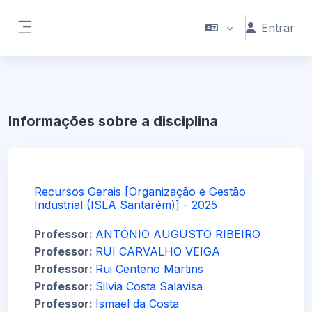
Ir para o conteúdo principal
Entrar
Painel lateral
Informações sobre a disciplina
Recursos Gerais [Organização e Gestão
Industrial (ISLA Santarém)] - 2025
Professor:
ANTÓNIO AUGUSTO RIBEIRO
Professor:
RUI CARVALHO VEIGA
Professor:
Rui Centeno Martins
Professor:
Silvia Costa Salavisa
Professor:
Ismael da Costa