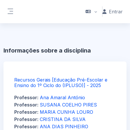
Ir para o conteúdo principal
Entrar
Painel lateral
Informações sobre a disciplina
Recursos Gerais [Educação Pré-Escolar e
Ensino do 1º Ciclo do (IPLUSO)] - 2025
Professor:
Ana Amaral António
Professor:
SUSANA COELHO PIRES
Professor:
MARIA CUNHA LOURO
Professor:
CRISTINA DA SILVA
Professor:
ANA DIAS PINHEIRO