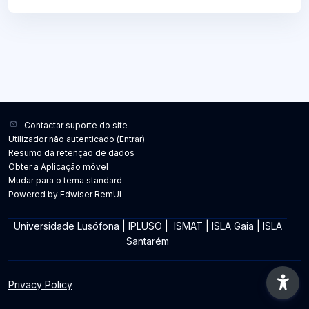
Contactar suporte do site
Utilizador não autenticado (
Entrar
)
Resumo da retenção de dados
Obter a Aplicação móvel
Mudar para o tema standard
Powered by Edwiser RemUI
Universidade Lusófona
|
IPLUSO
|
ISMAT
|
ISLA Gaia
|
ISLA
Santarém
Privacy Policy