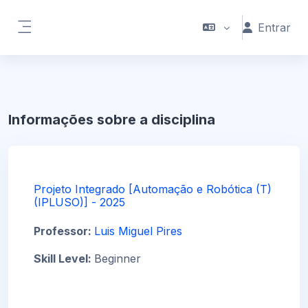
Ir para o conteúdo principal
Entrar
Painel lateral
Informações sobre a disciplina
Projeto Integrado [Automação e Robótica (T)
(IPLUSO)] - 2025
Professor:
Luis Miguel Pires
Skill Level
:
Beginner