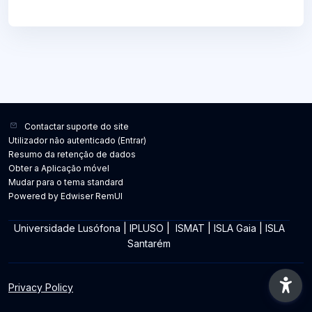
Contactar suporte do site
Utilizador não autenticado (
Entrar
)
Resumo da retenção de dados
Obter a Aplicação móvel
Mudar para o tema standard
Powered by Edwiser RemUI
Universidade Lusófona
|
IPLUSO
|
ISMAT
|
ISLA Gaia
|
ISLA
Santarém
Privacy Policy