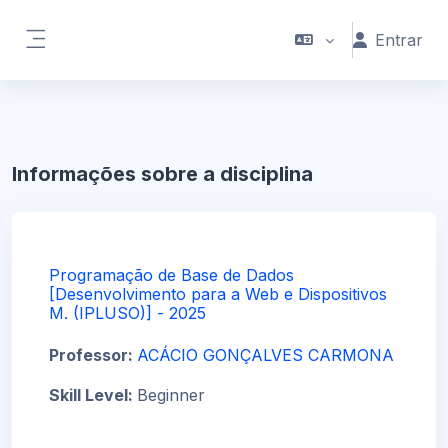
Ir para o conteúdo principal
Entrar
Painel lateral
Informações sobre a disciplina
Programação de Base de Dados
[Desenvolvimento para a Web e Dispositivos
M. (IPLUSO)] - 2025
Professor:
ACÁCIO GONÇALVES CARMONA
Skill Level
:
Beginner