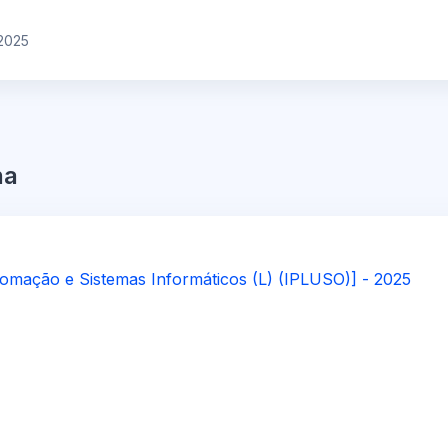
2025
na
omação e Sistemas Informáticos (L) (IPLUSO)] - 2025