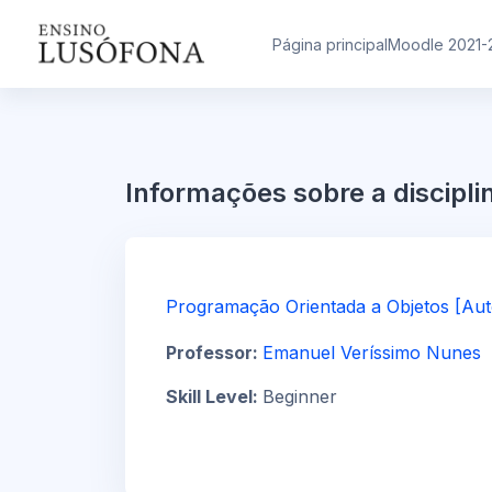
Ir para o conteúdo principal
Página principal
Moodle 2021-
Informações sobre a discipli
Programação Orientada a Objetos [Aut
Professor:
Emanuel Veríssimo Nunes
Skill Level
:
Beginner