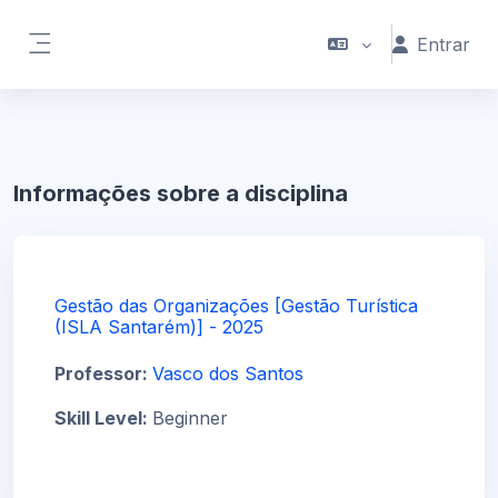
Ir para o conteúdo principal
Entrar
Painel lateral
Informações sobre a disciplina
Gestão das Organizações [Gestão Turística
(ISLA Santarém)] - 2025
Professor:
Vasco dos Santos
Skill Level
:
Beginner