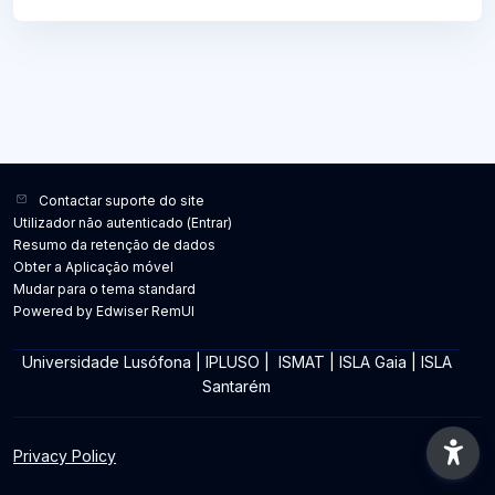
Contactar suporte do site
Utilizador não autenticado (
Entrar
)
Resumo da retenção de dados
Obter a Aplicação móvel
Mudar para o tema standard
Powered by Edwiser RemUI
Universidade Lusófona
|
IPLUSO
|
ISMAT
|
ISLA Gaia
|
ISLA
Santarém
Privacy Policy