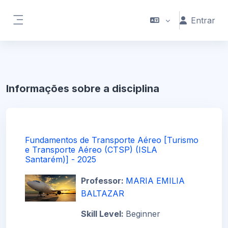
Ir para o conteúdo principal
Entrar
Painel lateral
Informações sobre a disciplina
Fundamentos de Transporte Aéreo [Turismo
e Transporte Aéreo (CTSP) (ISLA
Santarém)] - 2025
Professor:
MARIA EMILIA
BALTAZAR
Skill Level
:
Beginner