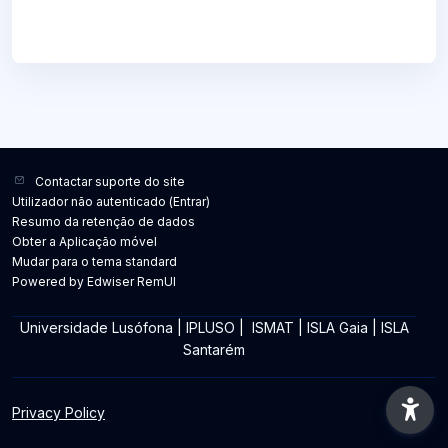
Contactar suporte do site
Utilizador não autenticado (
Entrar
)
Resumo da retenção de dados
Obter a Aplicação móvel
Mudar para o tema standard
Powered by Edwiser RemUI
Universidade Lusófona
|
IPLUSO
|
ISMAT
|
ISLA Gaia
|
ISLA
Santarém
Privacy Policy