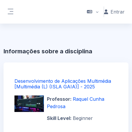
Ir para o conteúdo principal
Entrar
Painel lateral
Informações sobre a disciplina
Desenvolvimento de Aplicações Multimédia
[Multimédia (L) (ISLA GAIA)] - 2025
Professor:
Raquel Cunha
Pedrosa
Skill Level
:
Beginner