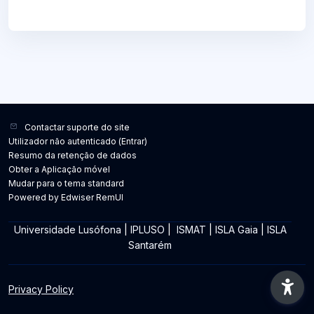
Contactar suporte do site
Utilizador não autenticado (
Entrar
)
Resumo da retenção de dados
Obter a Aplicação móvel
Mudar para o tema standard
Powered by Edwiser RemUI
Universidade Lusófona
|
IPLUSO
|
ISMAT
|
ISLA Gaia
|
ISLA
Santarém
Privacy Policy