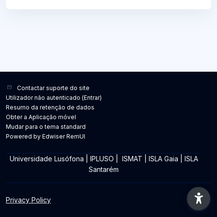
Contactar suporte do site
Utilizador não autenticado (
Entrar
)
Resumo da retenção de dados
Obter a Aplicação móvel
Mudar para o tema standard
Powered by Edwiser RemUI
Universidade Lusófona
|
IPLUSO
|
ISMAT
|
ISLA Gaia
|
ISLA
Santarém
Privacy Policy