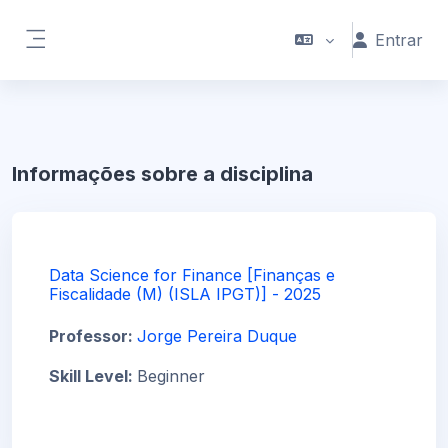
Ir para o conteúdo principal
Entrar
Painel lateral
Informações sobre a disciplina
Data Science for Finance [Finanças e
Fiscalidade (M) (ISLA IPGT)] - 2025
Professor:
Jorge Pereira Duque
Skill Level
:
Beginner