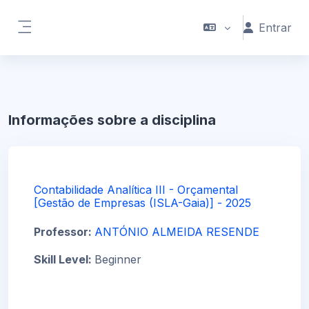
Ir para o conteúdo principal
Entrar
Painel lateral
Informações sobre a disciplina
Contabilidade Analítica III - Orçamental
[Gestão de Empresas (ISLA-Gaia)] - 2025
Professor:
ANTÓNIO ALMEIDA RESENDE
Skill Level
:
Beginner