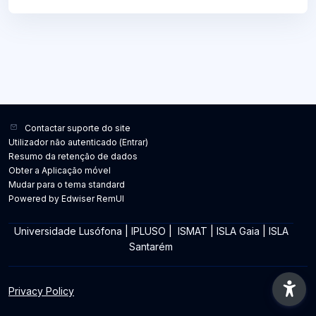
Contactar suporte do site
Utilizador não autenticado (
Entrar
)
Resumo da retenção de dados
Obter a Aplicação móvel
Mudar para o tema standard
Powered by Edwiser RemUI
Universidade Lusófona
|
IPLUSO
|
ISMAT
|
ISLA Gaia
|
ISLA
Santarém
Privacy Policy