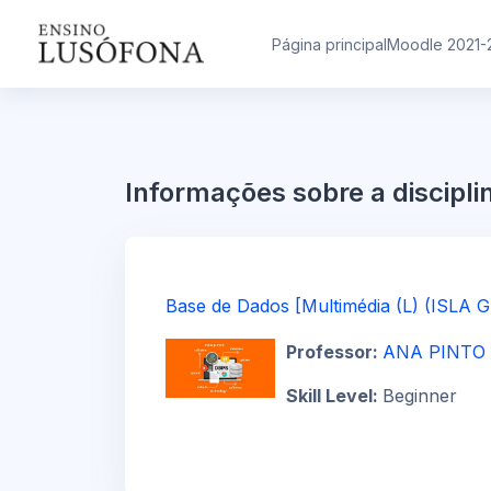
Ir para o conteúdo principal
Página principal
Moodle 2021-
Informações sobre a discipli
Base de Dados [Multimédia (L) (ISLA G
Professor:
ANA PINTO
Skill Level
:
Beginner