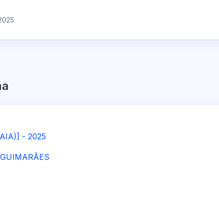
2025
na
AIA)] - 2025
 GUIMARÃES