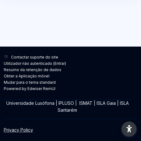
Contactar suporte do site
Utilizador não autenticado (
Entrar
)
Resumo da retenção de dados
Obter a Aplicação móvel
Mudar para o tema standard
Powered by Edwiser RemUI
Universidade Lusófona
|
IPLUSO
|
ISMAT
|
ISLA Gaia
|
ISLA
Santarém
Privacy Policy