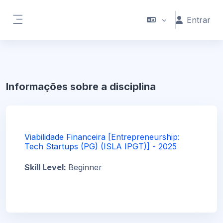
Ir para o conteúdo principal
Entrar
Painel lateral
Informações sobre a disciplina
Viabilidade Financeira [Entrepreneurship:
Tech Startups (PG) (ISLA IPGT)] - 2025
Skill Level
:
Beginner