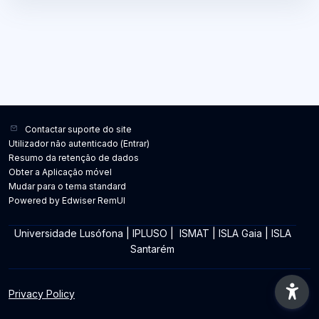
Contactar suporte do site
Utilizador não autenticado (
Entrar
)
Resumo da retenção de dados
Obter a Aplicação móvel
Mudar para o tema standard
Powered by Edwiser RemUI
Universidade Lusófona
|
IPLUSO
|
ISMAT
|
ISLA Gaia
|
ISLA
Santarém
Privacy Policy