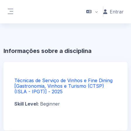
Ir para o conteúdo principal
Entrar
Painel lateral
Informações sobre a disciplina
Técnicas de Serviço de Vinhos e Fine Dining
[Gastronomia, Vinhos e Turismo (CTSP)
(ISLA - IPGT)] - 2025
Skill Level
:
Beginner