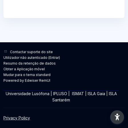
Contactar suporte do site
Utilizador não autenticado (
Entrar
)
Resumo da retenção de dados
Obter a Aplicação móvel
Mudar para o tema standard
Powered by Edwiser RemUI
Universidade Lusófona
|
IPLUSO
|
ISMAT
|
ISLA Gaia
|
ISLA
Santarém
Privacy Policy