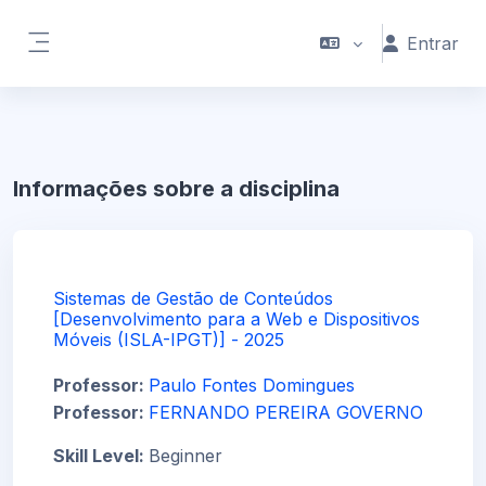
Ir para o conteúdo principal
Entrar
Painel lateral
Informações sobre a disciplina
Sistemas de Gestão de Conteúdos
[Desenvolvimento para a Web e Dispositivos
Móveis (ISLA-IPGT)] - 2025
Professor:
Paulo Fontes Domingues
Professor:
FERNANDO PEREIRA GOVERNO
Skill Level
:
Beginner