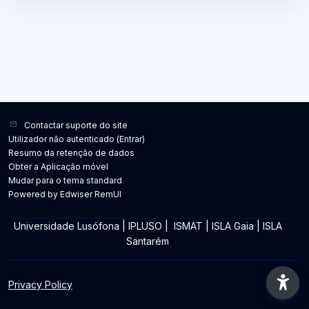
Contactar suporte do site
Utilizador não autenticado (
Entrar
)
Resumo da retenção de dados
Obter a Aplicação móvel
Mudar para o tema standard
Powered by Edwiser RemUI
Universidade Lusófona
|
IPLUSO
|
ISMAT
|
ISLA Gaia
|
ISLA
Santarém
Privacy Policy