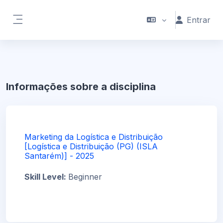
Ir para o conteúdo principal
Entrar
Painel lateral
Informações sobre a disciplina
Marketing da Logística e Distribuição
[Logística e Distribuição (PG) (ISLA
Santarém)] - 2025
Skill Level
:
Beginner