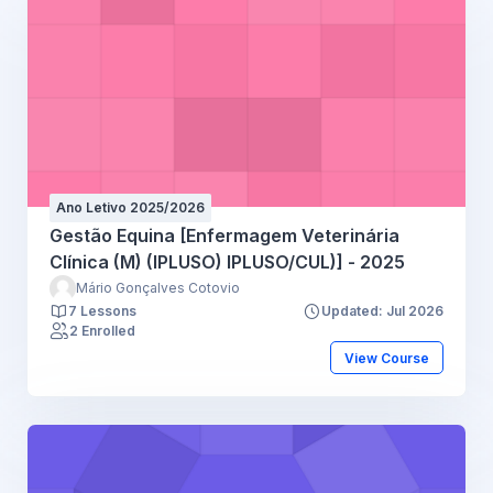
Ano Letivo 2025/2026
Gestão Equina [Enfermagem Veterinária
Clínica (M) (IPLUSO) IPLUSO/CUL)] - 2025
Mário Gonçalves Cotovio
7 Lessons
Updated: Jul 2026
2 Enrolled
View Course