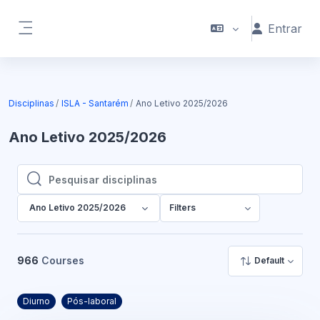
Ir para o conteúdo principal
Entrar
Painel lateral
Disciplinas
ISLA - Santarém
Ano Letivo 2025/2026
Ano Letivo 2025/2026
Pesquisar disciplinas
Pesquisar disciplinas
Ano Letivo 2025/2026
Filters
966
Courses
Default
Diurno
Pós-laboral