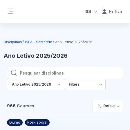
Ir para o conteúdo principal
Entrar
Painel lateral
Disciplinas
ISLA - Santarém
Ano Letivo 2025/2026
Ano Letivo 2025/2026
Pesquisar disciplinas
Pesquisar disciplinas
Ano Letivo 2025/2026
Filters
966
Courses
Default
Diurno
Pós-laboral