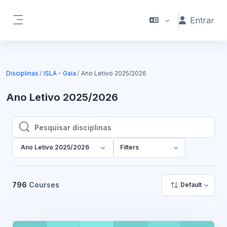
Ir para o conteúdo principal
Entrar
Painel lateral
Disciplinas
ISLA - Gaia
Ano Letivo 2025/2026
Ano Letivo 2025/2026
Pesquisar disciplinas
Pesquisar disciplinas
Ano Letivo 2025/2026
Filters
796
Courses
Default