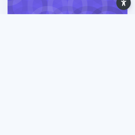
Ano Letivo 2025/2026
Ambiente, Segurança, Higiene e Saúde no
Trabalho - Conceitos Básicos [Comércio
Internacional (ISLA-Gaia)] - 2025
7 Lessons
Updated: Apr 2026
View Course