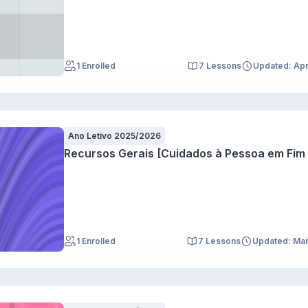
1 Enrolled
7 Lessons
Updated: Ap
Ano Letivo 2025/2026
Recursos Gerais [Cuidados à Pessoa em Fim 
1 Enrolled
7 Lessons
Updated: Ma