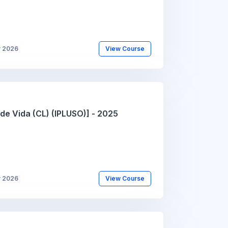
r 2026
View Course
de Vida (CL) (IPLUSO)] - 2025
r 2026
View Course