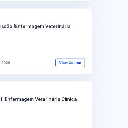
fissão [Enfermagem Veterinária
b 2026
View Course
 [Enfermagem Veterinária Clínica