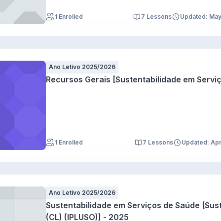
1 Enrolled
7 Lessons
Updated: Ma
Ano Letivo 2025/2026
Recursos Gerais [Sustentabilidade em Serviç
1 Enrolled
7 Lessons
Updated: Ap
Ano Letivo 2025/2026
Sustentabilidade em Serviços de Saúde [Sus
(CL) (IPLUSO)] - 2025