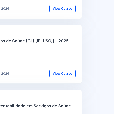
y 2026
View Course
os de Saúde (CL) (IPLUSO)] - 2025
r 2026
View Course
tentabilidade em Serviços de Saúde