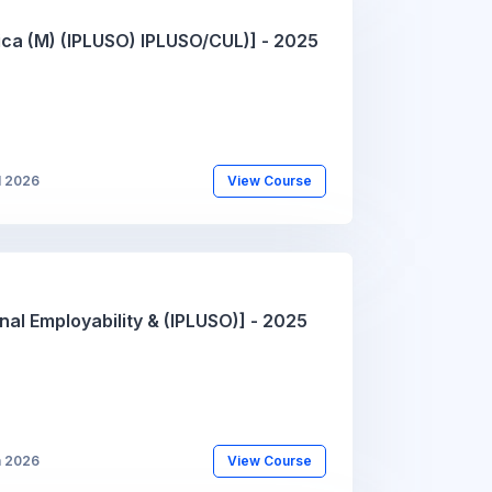
ica (M) (IPLUSO) IPLUSO/CUL)] - 2025
l 2026
View Course
al Employability & (IPLUSO)] - 2025
n 2026
View Course