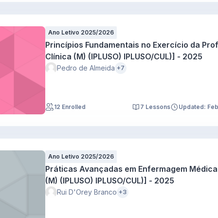
Ano Letivo 2025/2026
Princípios Fundamentais no Exercício da Pro
Clínica (M) (IPLUSO) IPLUSO/CUL)] - 2025
Pedro de Almeida
+7
12 Enrolled
7 Lessons
Updated: Fe
Ano Letivo 2025/2026
Práticas Avançadas em Enfermagem Médica I
(M) (IPLUSO) IPLUSO/CUL)] - 2025
Rui D'Orey Branco
+3