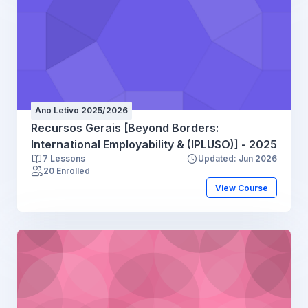
Ano Letivo 2025/2026
Recursos Gerais [Beyond Borders:
International Employability & (IPLUSO)] - 2025
7 Lessons
Updated: Jun 2026
20 Enrolled
View Course