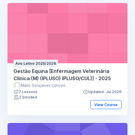
Ano Letivo 2025/2026
Gestão Equina [Enfermagem Veterinária
Clínica (M) (IPLUSO) IPLUSO/CUL)] - 2025
Mário Gonçalves Cotovio
7 Lessons
Updated: Jul 2026
2 Enrolled
View Course