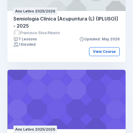
Ano Letivo 2025/2026
Semiologia Clínica [Acupuntura (L) (IPLUSO)]
- 2025
Francisco Silva Ribeiro
7 Lessons
Updated: May 2026
1 Enrolled
View Course
Ano Letivo 2025/2026