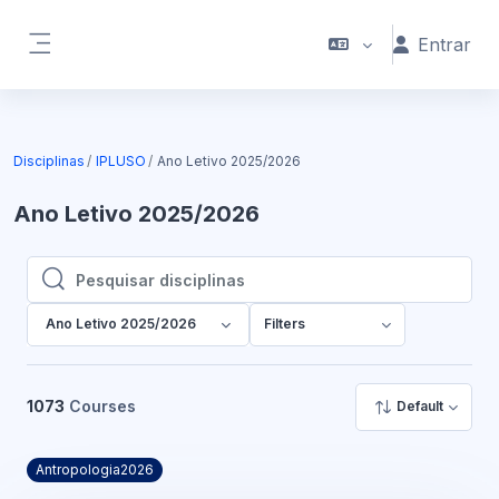
Ir para o conteúdo principal
Entrar
Painel lateral
Disciplinas
IPLUSO
Ano Letivo 2025/2026
Ano Letivo 2025/2026
Pesquisar disciplinas
Pesquisar disciplinas
Ano Letivo 2025/2026
Filters
1073
Courses
Default
Antropologia2026