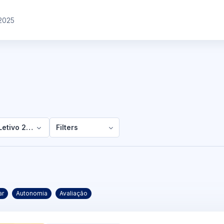
2025
Letivo 2025/2026
Filters
ar
Autonomia
Avaliação