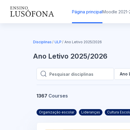
Ir para o conteúdo principal
Página principal
Moodle 2021-
Disciplinas
ULP
Ano Letivo 2025/2026
Ano Letivo 2025/2026
Ano 
Pesquisar disciplinas
Pesquisar disciplinas
1367
Courses
Organização escolar
Lideranças
Cultura Escol