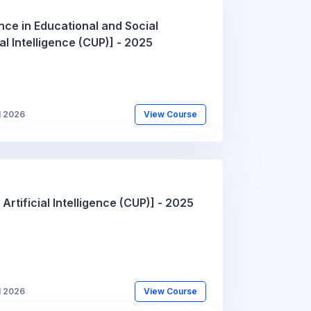
ence in Educational and Social
al Intelligence (CUP)] - 2025
l 2026
View Course
rtificial Intelligence (CUP)] - 2025
l 2026
View Course