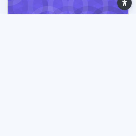
Ano Letivo 2025/2026
Ambiente, Segurança, Higiene e Saúde no
Trabalho - Conceitos Básicos [Comércio
Internacional (ISLA-Gaia)] - 2025
7 Lessons
Updated: Apr 2026
View Course