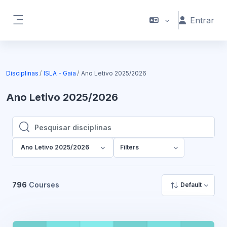
Ir para o conteúdo principal
Entrar
Painel lateral
Disciplinas
ISLA - Gaia
Ano Letivo 2025/2026
Ano Letivo 2025/2026
Pesquisar disciplinas
Pesquisar disciplinas
Ano Letivo 2025/2026
Filters
796
Courses
Default